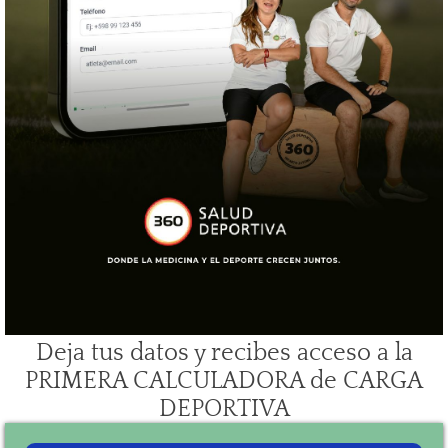
Deja tus datos y recibes acceso a la
PRIMERA CALCULADORA de CARGA
DEPORTIVA