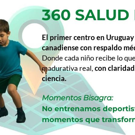
360 SALUD
El primer centro en Urugua
canadiense con respaldo méd
Donde cada niño recibe lo que
madurativa real,
con claridad
ciencia.
Momentos Bisagra:
No entrenamos deportis
momentos que transform