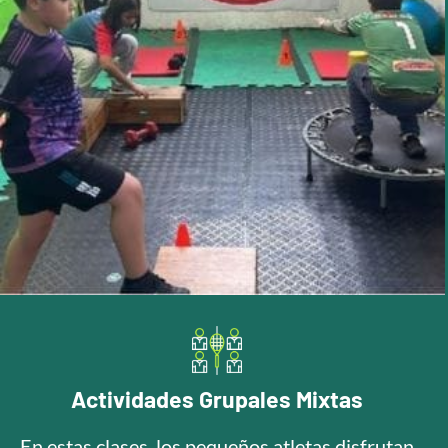
Actividades Grupales Mixtas
En estas clases, los pequeños atletas disfrutan