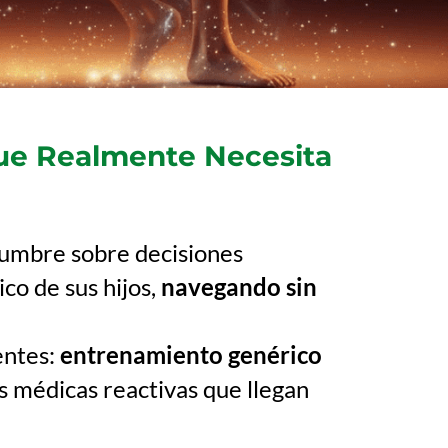
Que Realmente Necesita
dumbre sobre decisiones
ico de sus hijos,
navegando sin
entes:
entrenamiento genérico
s médicas reactivas que llegan