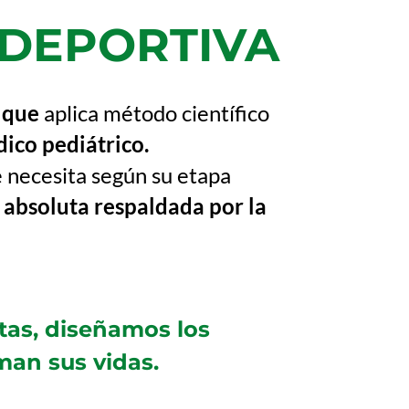
 DEPORTIVA
y que
aplica método científico
ico pediátrico.
 necesita según su etapa
 absoluta respaldada por la
tas, diseñamos los
an sus vidas.