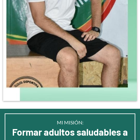
MI MISIÓN:
Formar adultos saludables a