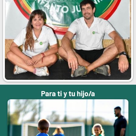
Para ti y tu hijo/a