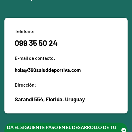
Teléfono:
099 35 50 24
E-mail de contacto:
hola@360saluddeportiva.com
Dirección:
Sarandí 554
Sarandí 554, Florida, Uruguay
DA EL SIGUIENTE PASO EN EL DESARROLLO DE TU