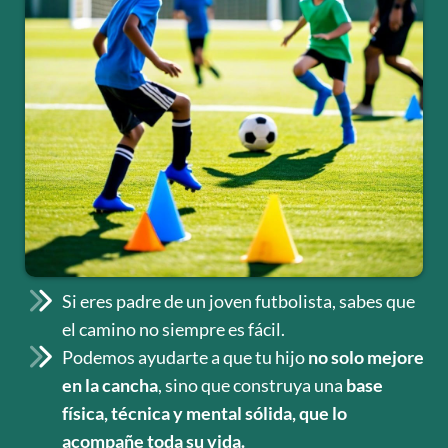
Si eres padre de un joven futbolista, sabes que
el camino no siempre es fácil.
Podemos ayudarte a que tu hijo
no solo mejore
en la cancha
, sino que construya una
base
física, técnica y mental sólida, que lo
acompañe toda su vida.