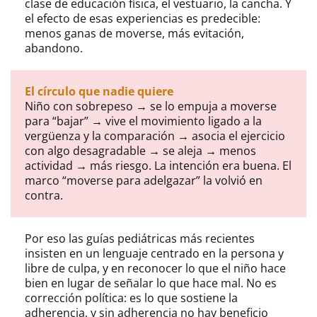
clase de educación física, el vestuario, la cancha. Y
el efecto de esas experiencias es predecible:
menos ganas de moverse, más evitación,
abandono.
El círculo que nadie quiere
Niño con sobrepeso → se lo empuja a moverse
para “bajar” → vive el movimiento ligado a la
vergüenza y la comparación → asocia el ejercicio
con algo desagradable → se aleja → menos
actividad → más riesgo. La intención era buena. El
marco “moverse para adelgazar” la volvió en
contra.
Por eso las guías pediátricas más recientes
insisten en un lenguaje centrado en la persona y
libre de culpa, y en reconocer lo que el niño hace
bien en lugar de señalar lo que hace mal. No es
corrección política: es lo que sostiene la
adherencia, y sin adherencia no hay beneficio