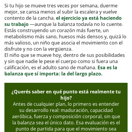
Si tu hijo se mueve tres veces por semana, duerme
mejor, se cansa menos al subir la escalera y vuelve
contento de la cancha
,
el ejercicio ya está haciendo
su trabajo
—aunque la balanza todavía no lo cuente.
Estás construyendo un corazón más fuerte, un
metabolismo más sano, huesos más densos y, quizá lo
más valioso, un niño que asocia el movimiento con el
disfrute y no con la vergüenza.
El niño que se mueve hoy, dentro de sus posibilidades
y sin que nadie le pese el cuerpo como si fuera una
calificación, es el adulto sano de mañana.
Esa es la
balanza que sí importa: la del largo plazo.
¿Querés saber en qué punto está realmente tu
hijo?
Antes de cualquier plan, lo primero es entender
su desarrollo real: maduración, capacidad
aeróbica, fuerza y composición corporal, sin que
la balanza sea el único dato. Esa evaluación es el
punto de partida para que el movimiento sea