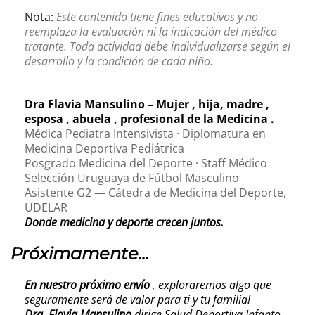
Nota:
Este contenido tiene fines educativos y no
reemplaza la evaluación ni la indicación del médico
tratante. Toda actividad debe individualizarse según el
desarrollo y la condición de cada niño.
Dra Flavia Mansulino – Mujer , hija, madre ,
esposa , abuela , profesional de la Medicina .
Médica Pediatra Intensivista · Diplomatura en
Medicina Deportiva Pediátrica
Posgrado Medicina del Deporte · Staff Médico
Selección Uruguaya de Fútbol Masculino
Asistente G2 — Cátedra de Medicina del Deporte,
UDELAR
Donde medicina y deporte crecen juntos.
Próximamente...
En nuestro próximo envío
, exploraremos algo que
seguramente será de valor para ti y tu familia!
Dra. Flavia Mansulino
dirige Salud Deportiva Infanto