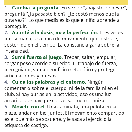
1.
Cambiá la pregunta.
En vez de “¿bajaste de peso?”,
preguntá “¿la pasaste bien?, ¿te costó menos que la
otra vez?”. Lo que medís es lo que el niño aprende a
perseguir.
2.
Apuntá a la dosis, no a la perfección.
Tres veces
por semana, una hora de movimiento que disfrute,
sostenido en el tiempo. La constancia gana sobre la
intensidad.
3.
Sumá fuerza al juego.
Trepar, saltar, empujar,
cargar peso acorde a su edad. El trabajo de fuerza,
bien guiado, suma beneficio metabólico y protege
articulaciones y huesos.
4.
Cuidá las palabras y el entorno.
Ningún
comentario sobre el cuerpo, ni de la familia ni en el
club. Si hay burlas en la actividad, eso es una luz
amarilla que hay que conversar, no minimizar.
5.
Movete con él.
Una caminata, una pelota en la
plaza, andar en bici juntos. El movimiento compartido
es el que más se sostiene, y le saca al ejercicio la
etiqueta de castigo.