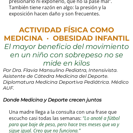
presionarlo ni exponerlo, que no la pase mal”.
También tiene razón en algo: la presión y la
exposición hacen daño y son frecuentes.
ACTIVIDAD FÍSICA COMO
MEDICINA
·
OBESIDAD INFANTIL
El mayor beneficio del movimiento
en un niño con sobrepeso no se
mide en kilos
Por Dra. Flavia Mansulino
Pediatra, Intensivista.
Asistente de Cátedra Medicina del Deporte.
Diplomatura Medicina Deportiva Pediátrica. Médico
AUF.
Donde Medicina y Deporte crecen juntos
Una madre llega a la consulta con una frase que
escucho casi todas las semanas:
“Lo anoté a fútbol
para que baje de peso, pero hace tres meses que va y
sigue igual. Creo que no funciona.”