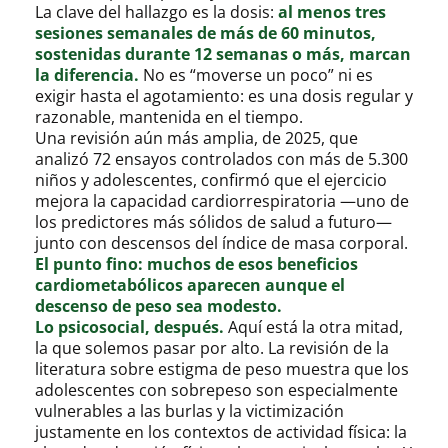
La clave del hallazgo es la dosis:
al menos tres
sesiones semanales de más de 60 minutos,
sostenidas durante 12 semanas o más, marcan
la diferencia.
No es “moverse un poco” ni es
exigir hasta el agotamiento: es una dosis regular y
razonable, mantenida en el tiempo.
Una revisión aún más amplia, de 2025, que
analizó 72 ensayos controlados con más de 5.300
niños y adolescentes, confirmó que el ejercicio
mejora la capacidad cardiorrespiratoria —uno de
los predictores más sólidos de salud a futuro—
junto con descensos del índice de masa corporal.
El punto fino: muchos de esos beneficios
cardiometabólicos aparecen aunque el
descenso de peso sea modesto.
Lo psicosocial, después.
Aquí está la otra mitad,
la que solemos pasar por alto. La revisión de la
literatura sobre estigma de peso muestra que los
adolescentes con sobrepeso son especialmente
vulnerables a las burlas y la victimización
justamente en los contextos de actividad física: la