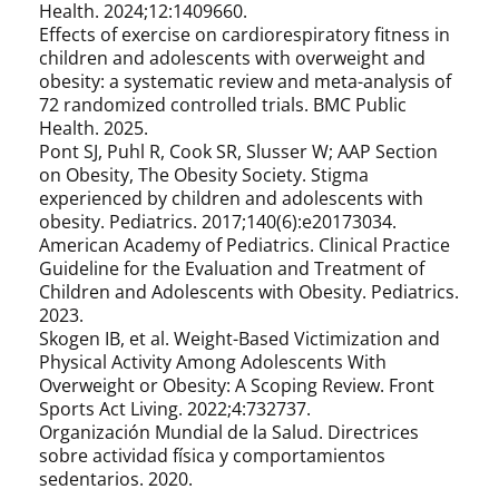
Health. 2024;12:1409660.
Effects of exercise on cardiorespiratory fitness in
children and adolescents with overweight and
obesity: a systematic review and meta-analysis of
72 randomized controlled trials. BMC Public
Health. 2025.
Pont SJ, Puhl R, Cook SR, Slusser W; AAP Section
on Obesity, The Obesity Society. Stigma
experienced by children and adolescents with
obesity. Pediatrics. 2017;140(6):e20173034.
American Academy of Pediatrics. Clinical Practice
Guideline for the Evaluation and Treatment of
Children and Adolescents with Obesity. Pediatrics.
2023.
Skogen IB, et al. Weight-Based Victimization and
Physical Activity Among Adolescents With
Overweight or Obesity: A Scoping Review. Front
Sports Act Living. 2022;4:732737.
Organización Mundial de la Salud. Directrices
sobre actividad física y comportamientos
sedentarios. 2020.