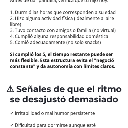
Antes de dar pantalla, verificá que tu hijo hoy:
1. Durmió las horas que corresponden a su edad
2. Hizo alguna actividad física (idealmente al aire
libre)
3. Tuvo contacto con amigos o familia (no virtual)
4. Cumplió alguna responsabilidad doméstica
5. Comió adecuadamente (no solo snacks)
Si cumplió los 5, el tiempo restante puede ser
más flexible. Esta estructura evita el "negoció
constante" y da autonomía con límites claros.
⚠ Señales de que el ritmo
se desajustó demasiado
✓ Irritabilidad o mal humor persistente
✓ Dificultad para dormirse aunque esté