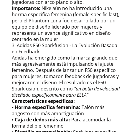
jugadoras con arco plano o alto.
Importante:
Nike aún no ha introducido una
horma específica femenina (female-specific last),
pero el Phantom Luna fue desarrollado por un
equipo de diseño liderado por mujeres y
representa un avance significativo en diseño
centrado en la mujer.
3. Adidas F50 Sparkfusion - La Evolución Basada
en Feedback
Adidas ha emergido como la marca grande que
más agresivamente está impulsando el ajuste
femenino. Después de lanzar un F50 específico
para mujeres, tomaron feedback de jugadoras y
mejoraron el diseño. El resultado es el F50
Sparkfusion, descrito como
"un botín de velocidad
diseñado específicamente para ELLA"
.
Características específicas:
• Horma específica femenina:
Talón más
angosto con más amortiguación
• Caja de dedos más alta:
Para acomodar la
forma del pie femenino