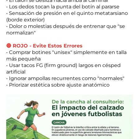
• El talón se desliza hacia arriba al caminar
• Los dedos tocan la punta del botín al pararse
• Sensación de presión en el quinto metatarsiano
(borde exterior)
• Dolor o molestias después de entrenar que "se
normalizan"
🔴 ROJO - Evite Estos Errores
• Comprar botines "unisex" simplemente en talla
más pequeña
• Usar tacos FG (firm ground) largos en césped
artificial
• Ignorar ampollas recurrentes como "normales"
• Priorizar estética sobre ajuste anatómico