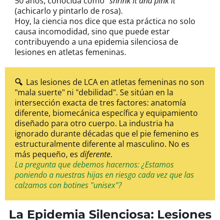
50 años, conocida como
"shrink it and pink it"
(achicarlo y pintarlo de rosa).
Hoy, la ciencia nos dice que esta práctica no solo
causa incomodidad, sino que puede estar
contribuyendo a una epidemia silenciosa de
lesiones en atletas femeninas.
🔍
Las lesiones de LCA en atletas femeninas no son
"mala suerte" ni "debilidad". Se sitúan en la
intersección exacta de tres factores: anatomía
diferente, biomecánica específica y equipamiento
diseñado para otro cuerpo. La industria ha
ignorado durante décadas que el pie femenino es
estructuralmente diferente al masculino. No es
más pequeño, es
diferente
.
La pregunta que debemos hacernos: ¿Estamos
poniendo a nuestras hijas en riesgo cada vez que las
calzamos con botines "unisex"?
La Epidemia Silenciosa: Lesiones