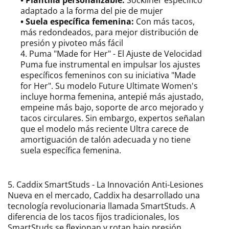
• Plantilla personalizable:
Sockliner específico
adaptado a la forma del pie de mujer
• Suela específica femenina:
Con más tacos,
más redondeados, para mejor distribución de
presión y pivoteo más fácil
4. Puma "Made for Her" - El Ajuste de Velocidad
Puma fue instrumental en impulsar los ajustes
específicos femeninos con su iniciativa "Made
for Her". Su modelo Future Ultimate Women's
incluye horma femenina, antepié más ajustado,
empeine más bajo, soporte de arco mejorado y
tacos circulares. Sin embargo, expertos señalan
que el modelo más reciente Ultra carece de
amortiguación de talón adecuada y no tiene
suela específica femenina.
5. Caddix SmartStuds - La Innovación Anti-Lesiones
Nueva en el mercado, Caddix ha desarrollado una
tecnología revolucionaria llamada SmartStuds. A
diferencia de los tacos fijos tradicionales, los
SmartStuds se flexionan y rotan bajo presión,