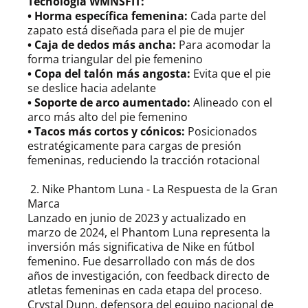
Tecnología WMNSFIT:
• Horma específica femenina:
Cada parte del
zapato está diseñada para el pie de mujer
• Caja de dedos más ancha:
Para acomodar la
forma triangular del pie femenino
• Copa del talón más angosta:
Evita que el pie
se deslice hacia adelante
• Soporte de arco aumentado:
Alineado con el
arco más alto del pie femenino
• Tacos más cortos y cónicos:
Posicionados
estratégicamente para cargas de presión
femeninas, reduciendo la tracción rotacional
2. Nike Phantom Luna - La Respuesta de la Gran
Marca
Lanzado en junio de 2023 y actualizado en
marzo de 2024, el Phantom Luna representa la
inversión más significativa de Nike en fútbol
femenino. Fue desarrollado con más de dos
años de investigación, con feedback directo de
atletas femeninas en cada etapa del proceso.
Crystal Dunn, defensora del equipo nacional de