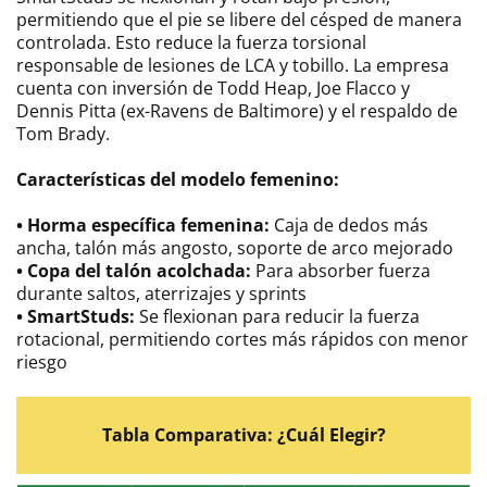
permitiendo que el pie se libere del césped de manera
controlada. Esto reduce la fuerza torsional
responsable de lesiones de LCA y tobillo. La empresa
cuenta con inversión de Todd Heap, Joe Flacco y
Dennis Pitta (ex-Ravens de Baltimore) y el respaldo de
Tom Brady.
Características del modelo femenino:
• Horma específica femenina:
Caja de dedos más
ancha, talón más angosto, soporte de arco mejorado
• Copa del talón acolchada:
Para absorber fuerza
durante saltos, aterrizajes y sprints
• SmartStuds:
Se flexionan para reducir la fuerza
rotacional, permitiendo cortes más rápidos con menor
riesgo
Tabla Comparativa: ¿Cuál Elegir?