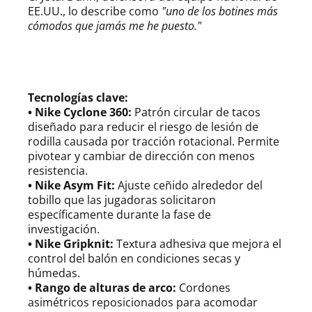
EE.UU., lo describe como
"uno de los botines más
cómodos que jamás me he puesto."
Tecnologías clave:
• Nike Cyclone 360:
Patrón circular de tacos
diseñado para reducir el riesgo de lesión de
rodilla causada por tracción rotacional. Permite
pivotear y cambiar de dirección con menos
resistencia.
• Nike Asym Fit:
Ajuste ceñido alrededor del
tobillo que las jugadoras solicitaron
específicamente durante la fase de
investigación.
• Nike Gripknit:
Textura adhesiva que mejora el
control del balón en condiciones secas y
húmedas.
• Rango de alturas de arco:
Cordones
asimétricos reposicionados para acomodar