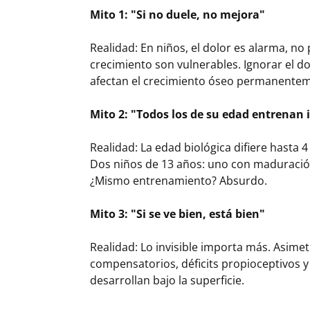
Mito 1: "Si no duele, no mejora"
Realidad: En niños, el dolor es alarma, no
crecimiento son vulnerables. Ignorar el d
afectan el crecimiento óseo permanente
Mito 2: "Todos los de su edad entrenan 
Realidad: La edad biológica difiere hasta 4
Dos niños de 13 años: uno con maduración
¿Mismo entrenamiento? Absurdo.
Mito 3: "Si se ve bien, está bien"
Realidad: Lo invisible importa más. Asimet
compensatorios, déficits propioceptivos 
desarrollan bajo la superficie.