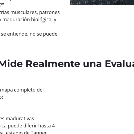
?"
trías musculares, patrones
y maduración biológica, y
 se entiende, no se puede
Mide Realmente una Evalu
l mapa completo del
o:
ses madurativas
ca puede diferir hasta 4
a, estadio de Tanner,