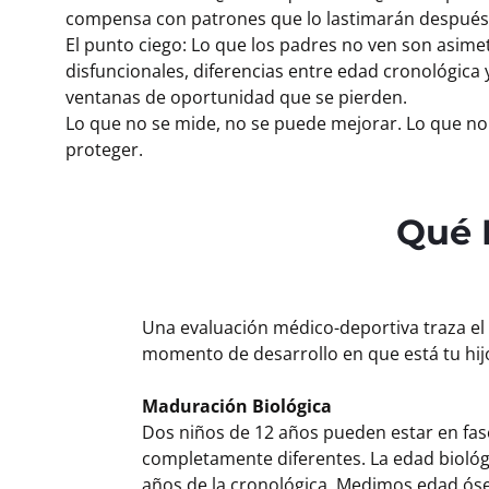
compensa con patrones que lo lastimarán después
El punto ciego: Lo que los padres no ven son asime
disfuncionales, diferencias entre edad cronológica 
ventanas de oportunidad que se pierden.
Lo que no se mide, no se puede mejorar. Lo que no
proteger.
Qué 
Una evaluación médico-deportiva traza e
momento de desarrollo en que está tu hij
Maduración Biológica
Dos niños de 12 años pueden estar en fa
completamente diferentes. La edad biológi
años de la cronológica. Medimos edad óse