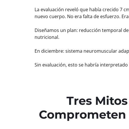
La evaluación reveló que había crecido 7 cm
nuevo cuerpo. No era falta de esfuerzo. Era 
Diseñamos un plan: reducción temporal de 
nutricional.
En diciembre: sistema neuromuscular adapt
Sin evaluación, esto se habría interpretad
Tres Mito
Comprometen e