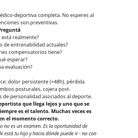
dico-deportiva completa. No esperes al
enciones son preventivas.
Preguntá
a está realmente?
s de entrenabilidad actuales?
ones compensatorios tiene?
qué esperar?
ma evaluación?
ce: dolor persistente (+48h), pérdida
mbios posturales, cojera post-
 de personalidad asociados al deporte.
eportista que llega lejos y uno que se
iempre es el talento. Muchas veces es
en el momento correcto.
ño no es un examen. Es la oportunidad de
está tu hijo y hacia dónde puede ir - no con