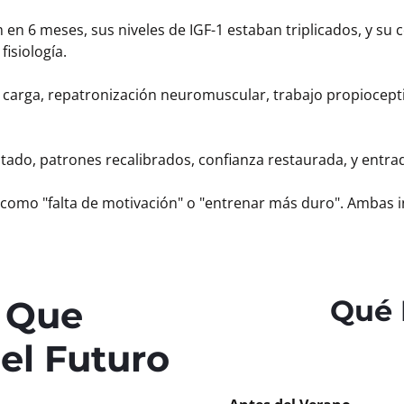
 en 6 meses, sus niveles de IGF-1 estaban triplicados, y su
fisiología.
carga, repatronización neuromuscular, trabajo propiocepti
ado, patrones recalibrados, confianza restaurada, y entra
o como "falta de motivación" o "entrenar más duro". Ambas 
s Que
Qué 
l Futuro