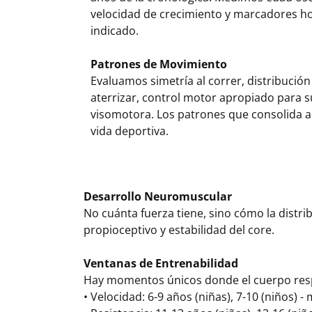
velocidad de crecimiento y marcadores 
indicado.
Patrones de Movimiento
Evaluamos simetría al correr, distribución 
aterrizar, control motor apropiado para s
visomotora. Los patrones que consolida a
vida deportiva.
Desarrollo Neuromuscular
No cuánta fuerza tiene, sino cómo la distr
propioceptivo y estabilidad del core.
Ventanas de Entrenabilidad
Hay momentos únicos donde el cuerpo resp
• Velocidad: 6-9 años (niñas), 7-10 (niños) 