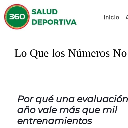
Inicio
Lo Que los Números No
Por qué una evaluación 
año vale más que mil
entrenamientos