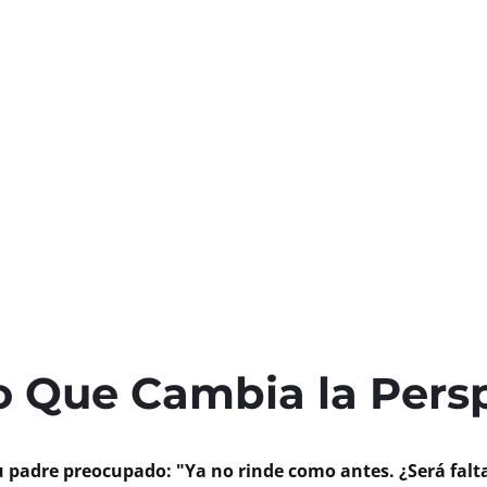
o Que Cambia la Pers
u padre preocupado: "Ya no rinde como antes. ¿Será falt