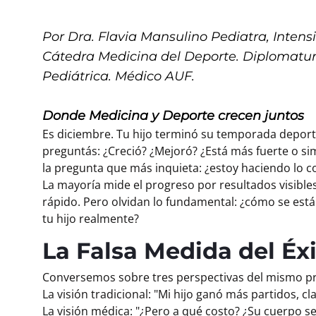
Por Dra. Flavia Mansulino
Pediatra, Intensi
Cátedra Medicina del Deporte. Diplomatu
Pediátrica. Médico AUF.
Donde Medicina y Deporte crecen juntos
Es diciembre. Tu hijo terminó su temporada deport
preguntás: ¿Creció? ¿Mejoró? ¿Está más fuerte o 
la pregunta que más inquieta: ¿estoy haciendo lo c
La mayoría mide el progreso por resultados visible
rápido. Pero olvidan lo fundamental: ¿cómo se está
tu hijo realmente?
La Falsa Medida del Éx
Conversemos sobre tres perspectivas del mismo p
La visión tradicional: "Mi hijo ganó más partidos, 
La visión médica: "¿Pero a qué costo? ¿Su cuerpo 