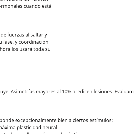
hormonales cuando está
de fuerzas al saltar y
u fase, y coordinación
hora los usará toda su
ibuye. Asimetrías mayores al 10% predicen lesiones. Evalua
onde excepcionalmente bien a ciertos estímulos:
- máxima plasticidad neural