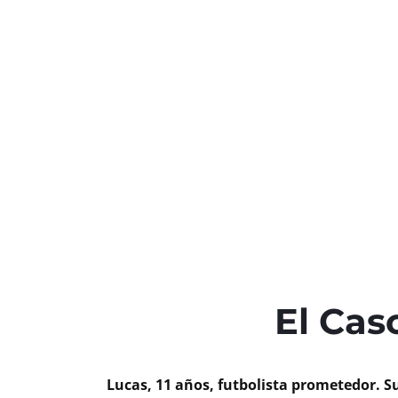
El Cas
Lucas, 11 años, futbolista prometedor. S