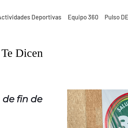
Actividades Deportivas
Equipo 360
Pulso D
 Te Dicen
de fin de