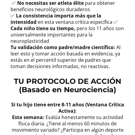
✅
No necesitas ser atleta élite
para obtener
beneficios neurológicos duraderos
✅
La consistencia importa más que la
intensidad
en esta ventana crítica específica ✅
Cada niño tiene su tiempo,
pero los 11 años son
universalmente importantes para la
neuroplasticidad
Tu validación como padre/madre científico:
Al
leer esto y tomar acción basada en evidencia, ya
estás en el percentil superior de padres que
toman decisiones informadas, no reactivas.
TU PROTOCOLO DE ACCIÓN
(Basado en Neurociencia)
Si tu hijo tiene entre 8-11 años (Ventana Crítica
Activa):
Esta semana:
Evalúa honestamente su actividad
física diaria. ¿Tiene al menos 60 minutos de
movimiento variado? ¿Participa en algún deporte