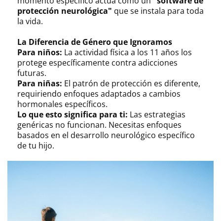
momento específico actúa como un
"software de
protección neurológica"
que se instala para toda
la vida.
La Diferencia de Género que Ignoramos
Para niños:
La actividad física a los 11 años los
protege específicamente contra adicciones
futuras.
Para niñas:
El patrón de protección es diferente,
requiriendo enfoques adaptados a cambios
hormonales específicos.
Lo que esto significa para ti:
Las estrategias
genéricas no funcionan. Necesitas enfoques
basados en el desarrollo neurológico específico
de tu hijo.